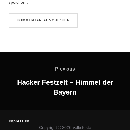
speichern.
Beitragsnavigation
Previous
Previous
Hacker Festzelt – Himmel der
Bayern
Impressum
Copyright © 2026 Volksfeste