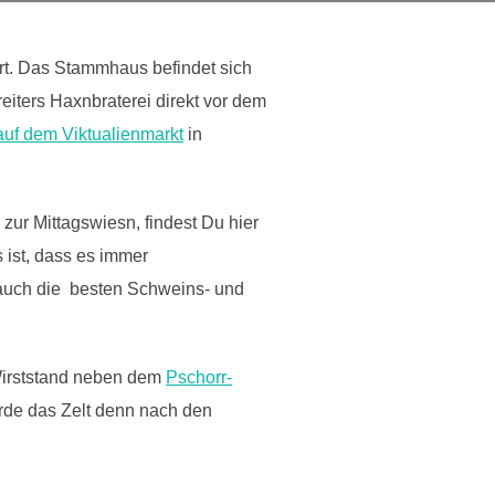
rt. Das Stammhaus befindet sich
eiters Haxnbraterei direkt vor dem
auf dem Viktualienmarkt
in
zur Mittagswiesn, findest Du hier
 ist, dass es immer
 auch die besten Schweins- und
 Wirststand neben dem
Pschorr-
urde das Zelt denn nach den