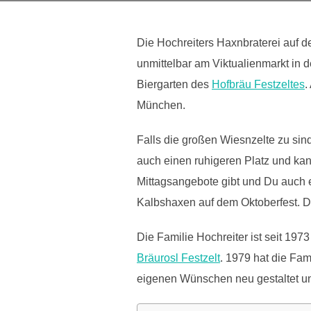
Die
Hochreiters Haxnbraterei auf d
unmittelbar am Viktualienmarkt in d
Biergarten des
Hofbräu Festzeltes
.
München.
Falls die großen Wiesnzelte zu sind
auch einen ruhigeren Platz und kan
Mittagsangebote gibt und Du auch 
Kalbshaxen auf dem Oktoberfest. Di
Die Familie Hochreiter ist seit 1
Bräurosl Festzelt
. 1979 hat die Fam
eigenen Wünschen neu gestaltet und