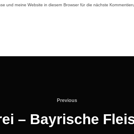
e und meine Website in diesem Browser für die nächste Kommentieru
Previous
Previous
ei – Bayrische Flei