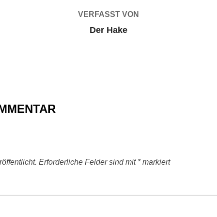
VERFASST VON
Der Hake
OMMENTAR
ffentlicht.
Erforderliche Felder sind mit
*
markiert