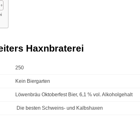
i
eiters Haxnbraterei
250
Kein Biergarten
Löwenbräu Oktoberfest Bier, 6,1 % vol. Alkoholgehalt
Die besten Schweins- und Kalbshaxen