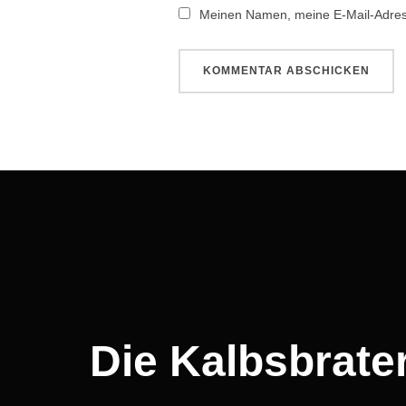
Meinen Namen, meine E-Mail-Adress
Beitragsnavigation
Die Kalbsbrater