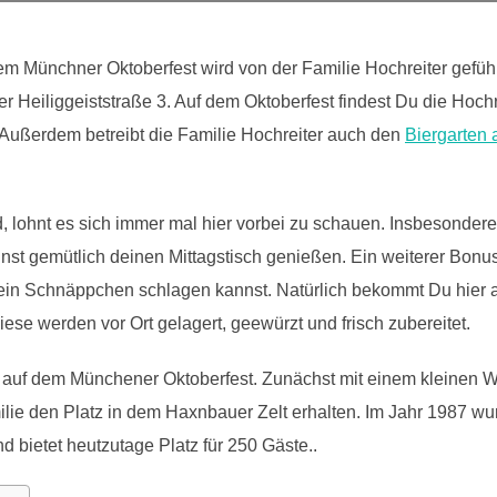
em Münchner Oktoberfest wird von der Familie Hochreiter gefüh
er Heiliggeiststraße 3.
Auf dem Oktoberfest findest Du die Hochr
 Außerdem betreibt die Familie Hochreiter auch den
Biergarten 
, lohnt es sich immer mal hier vorbei zu schauen. Insbesondere 
nst gemütlich deinen Mittagstisch genießen. Ein weiterer Bonus
ein Schnäppchen schlagen kannst. Natürlich bekommt Du hier
ese werden vor Ort gelagert, geewürzt und frisch zubereitet.
973 auf dem Münchener Oktoberfest. Zunächst mit einem kleinen
ilie den Platz in dem Haxnbauer Zelt erhalten. Im Jahr 1987 w
 bietet heutzutage Platz für 250 Gäste..