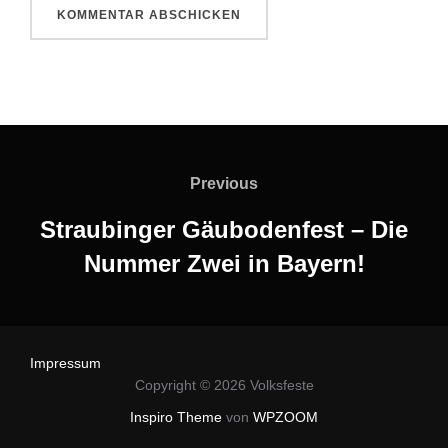
Beitragsnavigation
Previous
Previous
Straubinger Gäubodenfest – Die
Nummer Zwei in Bayern!
Impressum
Copyright © 2026 Volksfeste
Inspiro Theme
von
WPZOOM