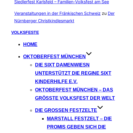
Siedlerfest Karlsfeld – Familien-Volksfest am See
Veranstaltungen in der Fränkischen Schweiz
zu
Der
Nürnberger Christkindlesmarkt
Zum
VOLKSFESTE
Inhalt
HOME
springen
OKTOBERFEST MÜNCHEN
DIE SIXT DAMENWIESN
UNTERSTÜTZT DIE REGINE SIXT
KINDERHILFE E.V.
OKTOBERFEST MÜNCHEN – DAS
GRÖSSTE VOLKSFEST DER WELT
DIE GROSSEN FESTZELTE
MARSTALL FESTZELT – DIE
PROMIS GEBEN SICH DIE