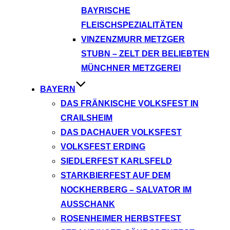
BAYRISCHE
FLEISCHSPEZIALITÄTEN
VINZENZMURR METZGER
STUBN – ZELT DER BELIEBTEN
MÜNCHNER METZGEREI
BAYERN
DAS FRÄNKISCHE VOLKSFEST IN
CRAILSHEIM
DAS DACHAUER VOLKSFEST
VOLKSFEST ERDING
SIEDLERFEST KARLSFELD
STARKBIERFEST AUF DEM
NOCKHERBERG – SALVATOR IM
AUSSCHANK
ROSENHEIMER HERBSTFEST