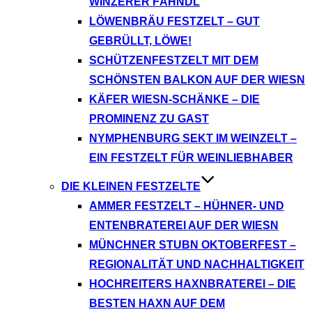
WINZERER FÄHNDL
LÖWENBRÄU FESTZELT – GUT
GEBRÜLLT, LÖWE!
SCHÜTZENFESTZELT MIT DEM
SCHÖNSTEN BALKON AUF DER WIESN
KÄFER WIESN-SCHÄNKE – DIE
PROMINENZ ZU GAST
NYMPHENBURG SEKT IM WEINZELT –
EIN FESTZELT FÜR WEINLIEBHABER
DIE KLEINEN FESTZELTE
AMMER FESTZELT – HÜHNER- UND
ENTENBRATEREI AUF DER WIESN
MÜNCHNER STUBN OKTOBERFEST –
REGIONALITÄT UND NACHHALTIGKEIT
HOCHREITERS HAXNBRATEREI – DIE
BESTEN HAXN AUF DEM