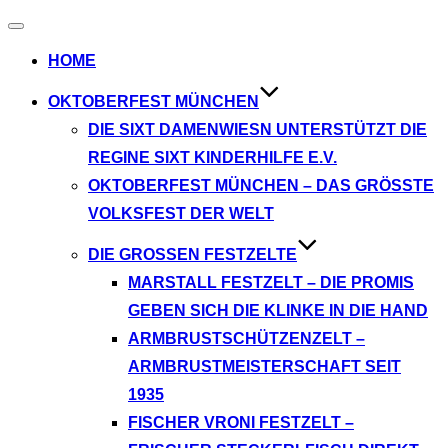
Navigation
umschalten
HOME
OKTOBERFEST MÜNCHEN
DIE SIXT DAMENWIESN UNTERSTÜTZT DIE
REGINE SIXT KINDERHILFE E.V.
OKTOBERFEST MÜNCHEN – DAS GRÖSSTE V
OLKSFEST DER WELT
DIE GROSSEN FESTZELTE
MARSTALL FESTZELT – DIE PROMIS
GEBEN SICH DIE KLINKE IN DIE HAND
ARMBRUSTSCHÜTZENZELT –
ARMBRUSTMEISTERSCHAFT SEIT
1935
FISCHER VRONI FESTZELT –