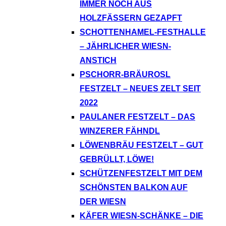
IMMER NOCH AUS
HOLZFÄSSERN GEZAPFT
SCHOTTENHAMEL-FESTHALLE
– JÄHRLICHER WIESN-
ANSTICH
PSCHORR-BRÄUROSL
FESTZELT – NEUES ZELT SEIT
2022
PAULANER FESTZELT – DAS
WINZERER FÄHNDL
LÖWENBRÄU FESTZELT – GUT
GEBRÜLLT, LÖWE!
SCHÜTZENFESTZELT MIT DEM
SCHÖNSTEN BALKON AUF
DER WIESN
KÄFER WIESN-SCHÄNKE – DIE