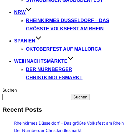
STRAUBINGER GÄUBODENFEST
NRW
RHEINKIRMES DÜSSELDORF – DAS
GRÖSSTE VOLKSFEST AM RHEIN
SPANIEN
OKTOBERFEST AUF MALLORCA
WEIHNACHTSMÄRKTE
DER NÜRNBERGER
CHRISTKINDLESMARKT
Suchen
Suchen
Recent Posts
Rheinkirmes Düsseldorf – Das größte Volksfest am Rhein
Der Nürnberger Christkindlesmarkt