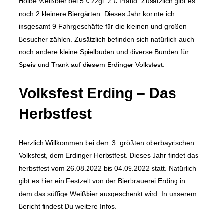
Hoibe Weißbier bei 5 € zzgl. 2 € Pfand. Zusätzlich gibt es
noch 2 kleinere Biergärten. Dieses Jahr konnte ich
insgesamt 9 Fahrgeschäfte für die kleinen und großen
Besucher zählen. Zusätzlich befinden sich natürlich auch
noch andere kleine Spielbuden und diverse Bunden für
Speis und Trank auf diesem Erdinger Volksfest.
Volksfest Erding – Das
Herbstfest
Herzlich Willkommen bei dem 3. größten oberbayrischen
Volksfest, dem Erdinger Herbstfest. Dieses Jahr findet das
herbstfest vom 26.08.2022 bis 04.09.2022 statt. Natürlich
gibt es hier ein Festzelt von der Bierbrauerei Erding in
dem das süffige Weißbier ausgeschenkt wird. In unserem
Bericht findest Du weitere Infos.