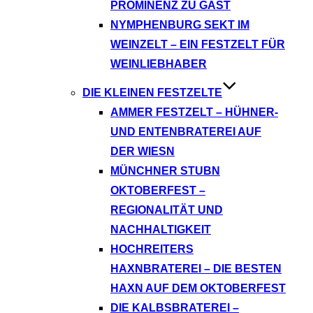
PROMINENZ ZU GAST
NYMPHENBURG SEKT IM
WEINZELT – EIN FESTZELT FÜR
WEINLIEBHABER
DIE KLEINEN FESTZELTE
AMMER FESTZELT – HÜHNER-
UND ENTENBRATEREI AUF
DER WIESN
MÜNCHNER STUBN
OKTOBERFEST –
REGIONALITÄT UND
NACHHALTIGKEIT
HOCHREITERS
HAXNBRATEREI – DIE BESTEN
HAXN AUF DEM OKTOBERFEST
DIE KALBSBRATEREI –