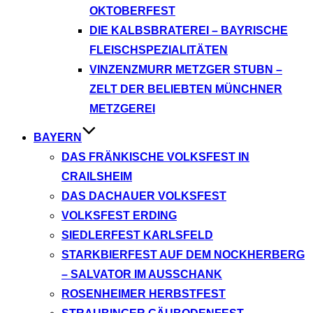
OKTOBERFEST
DIE KALBSBRATEREI – BAYRISCHE
FLEISCHSPEZIALITÄTEN
VINZENZMURR METZGER STUBN –
ZELT DER BELIEBTEN MÜNCHNER
METZGEREI
BAYERN
DAS FRÄNKISCHE VOLKSFEST IN
CRAILSHEIM
DAS DACHAUER VOLKSFEST
VOLKSFEST ERDING
SIEDLERFEST KARLSFELD
STARKBIERFEST AUF DEM NOCKHERBERG
– SALVATOR IM AUSSCHANK
ROSENHEIMER HERBSTFEST